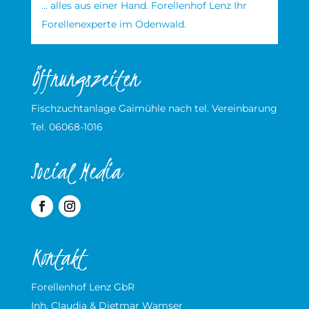
… alles aus einer Hand. Forellenhof Lenz Ihr
Forellenexperte im Odenwald.
Öffnungszeiten
Fischzuchtanlage Gaimühle nach tel. Vereinbarung
Tel. 06068-1016
Social Media
Kontakt
Forellenhof Lenz GbR
Inh. Claudia & Dietmar Wamser