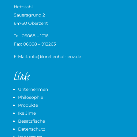
Hebstahl
Sauersgrund 2
64760 Oberzent
Tel. 06068 – 1016
Fax: 06068 – 912263
E-Mail:
info@forellenhof-lenz.de
Links
Unternehmen
Philosophie
Produkte
Ike Jime
Besatzfische
Datenschutz
Impressum