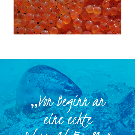
„Von Beginn an
eine echte