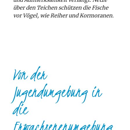
über den Teichen schützen die Fische
vor Vögel, wie Reiher und Kormoranen.
Von der
Jugendumgebung in
die
Erwachsenenumgebung