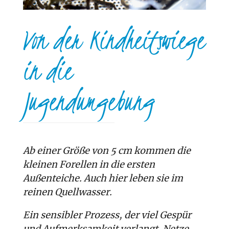
Von der Kindheitswiege
in die
Jugendumgebung
Ab einer Größe von 5 cm kommen die
kleinen Forellen in die ersten
Außenteiche. Auch hier leben sie im
reinen Quellwasser.
Ein sensibler Prozess, der viel Gespür
und Aufmerksamkeit verlangt. Netze