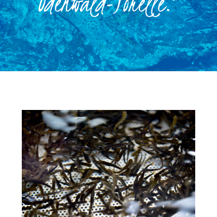
Odenwald-Forelle.“