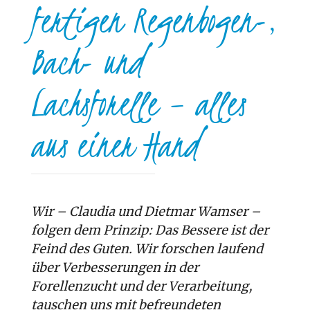
fertigen Regenbogen-,
Bach- und
Lachsforelle – alles
aus einer Hand
Wir – Claudia und Dietmar Wamser –
folgen dem Prinzip: Das Bessere ist der
Feind des Guten. Wir forschen laufend
über Verbesserungen in der
Forellenzucht und der Verarbeitung,
tauschen uns mit befreundeten