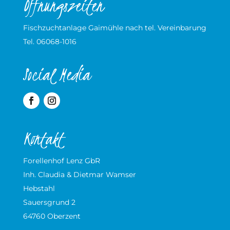
Öffnungszeiten
Fischzuchtanlage Gaimühle nach tel. Vereinbarung
Tel. 06068-1016
Social Media
Kontakt
Forellenhof Lenz GbR
Inh. Claudia & Dietmar Wamser
Hebstahl
Sauersgrund 2
64760 Oberzent