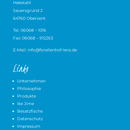
Hebstahl
Sauersgrund 2
64760 Oberzent
Tel. 06068 – 1016
Fax: 06068 – 912263
E-Mail:
info@forellenhof-lenz.de
Links
Unternehmen
Philosophie
Produkte
Ike Jime
Besatzfische
Datenschutz
Impressum