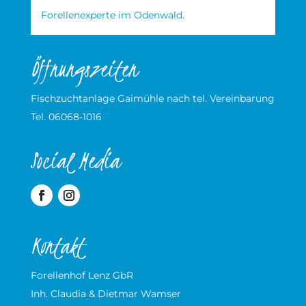
Forellenexperte im Odenwald.
Öffnungszeiten
Fischzuchtanlage Gaimühle nach tel. Vereinbarung
Tel. 06068-1016
Social Media
Kontakt
Forellenhof Lenz GbR
Inh. Claudia & Dietmar Wamser